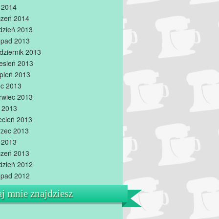
y 2014
czeń 2014
dzień 2013
topad 2013
dziernik 2013
esień 2013
rpień 2013
iec 2013
rwiec 2013
 2013
ecień 2013
zec 2013
y 2013
czeń 2013
dzień 2012
topad 2012
aj mnie znajdziesz