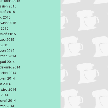
dziernik 2015
esień 2015
rpień 2015
iec 2015
rwiec 2015
 2015
ecień 2015
zec 2015
y 2015
czeń 2015
dzień 2014
topad 2014
dziernik 2014
esień 2014
rpień 2014
iec 2014
rwiec 2014
 2014
ecień 2014
zec 2014