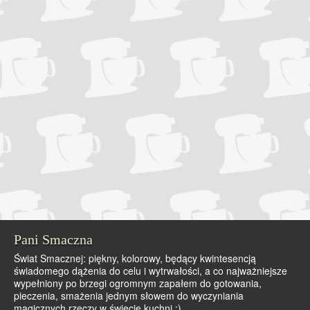
Pani Smaczna
Świat Smacznej: piękny, kolorowy, będący kwintesencją
świadomego dążenia do celu i wytrwałości, a co najważniejsze
wypełniony po brzegi ogromnym zapałem do gotowania,
pieczenia, smażenia jednym słowem do wyczyniania
magicznych rzeczy w świecie kuchni :)