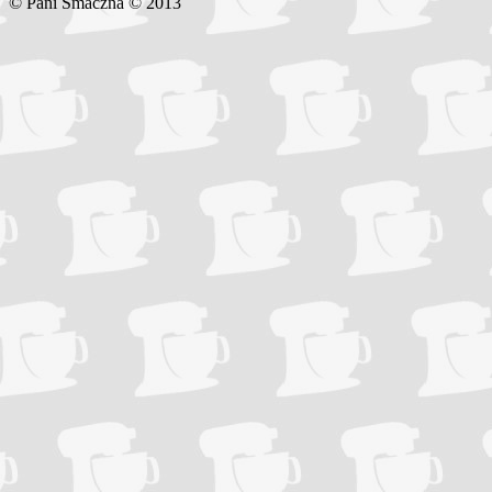
© Pani Smaczna © 2013