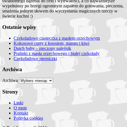
świadomego dążenia do celu i wytrwałości, a co najważniejsze
wypełniony po brzegi ogromnym zapałem do gotowania, pieczenia,
smażenia jednym słowem do wyczyniania magicznych rzeczy w
świecie kuchni :)
Ostatnie wpisy
Czekoladowe ciasteczka z masłem orzechowym
Kokosowe curry z łososiem, mango i kiwi
Dutch baby – pieczony naleśnik
Pralinki z masła orzechowego i białej czekolady
Czekoladowe pierniczki
Archiwa
Archiwa
Strony
Linki
O mnie
Kontakt
Polityka cookies