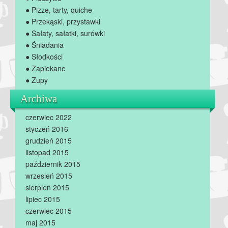
● Pizze, tarty, quiche
● Przekąski, przystawki
● Sałaty, sałatki, surówki
● Śniadania
● Słodkości
● Zapiekane
● Zupy
Archiwa
czerwiec 2022
styczeń 2016
grudzień 2015
listopad 2015
październik 2015
wrzesień 2015
sierpień 2015
lipiec 2015
czerwiec 2015
maj 2015