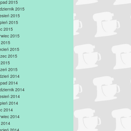
topad 2015
dziernik 2015
esień 2015
rpień 2015
iec 2015
rwiec 2015
 2015
ecień 2015
zec 2015
y 2015
czeń 2015
dzień 2014
topad 2014
dziernik 2014
esień 2014
rpień 2014
iec 2014
rwiec 2014
 2014
ecień 2014