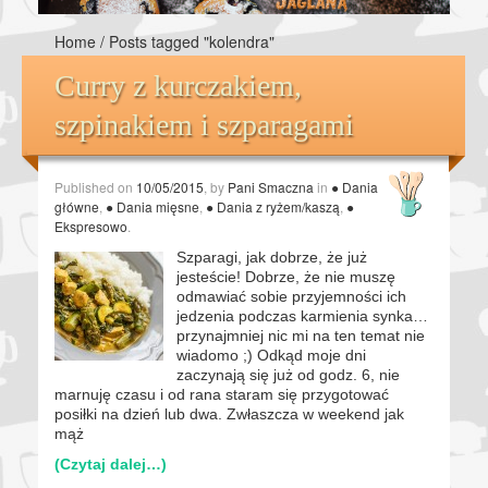
Home
/
Posts tagged "kolendra"
Curry z kurczakiem,
szpinakiem i szparagami
Published on
10/05/2015
, by
Pani Smaczna
in
● Dania
główne
,
● Dania mięsne
,
● Dania z ryżem/kaszą
,
●
Ekspresowo
.
Szparagi, jak dobrze, że już
jesteście! Dobrze, że nie muszę
odmawiać sobie przyjemności ich
jedzenia podczas karmienia synka…
przynajmniej nic mi na ten temat nie
wiadomo ;) Odkąd moje dni
zaczynają się już od godz. 6, nie
marnuję czasu i od rana staram się przygotować
posiłki na dzień lub dwa. Zwłaszcza w weekend jak
mąż
(Czytaj dalej…)