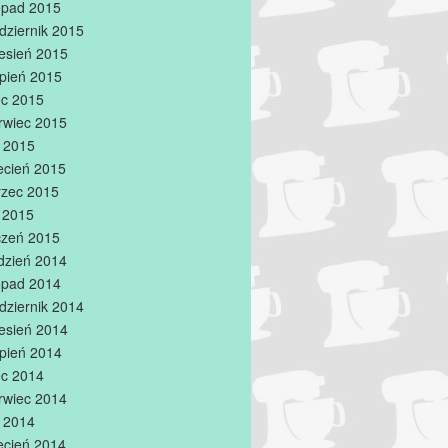
topad 2015
dziernik 2015
esień 2015
rpień 2015
iec 2015
rwiec 2015
 2015
ecień 2015
zec 2015
y 2015
czeń 2015
dzień 2014
topad 2014
dziernik 2014
esień 2014
rpień 2014
iec 2014
rwiec 2014
 2014
ecień 2014