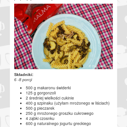
Składniki:
6 -8 porcji
500 g makaronu świderki
125 g gorgonzoli
2 średniej wielkości cukinie
400 g szpinaku (użyłam mrożonego w liściach)
500 g pieczarek
250 g mrożonego groszku cukrowego
4 ząbki czosnku
600 g naturalnego jogurtu greckiego