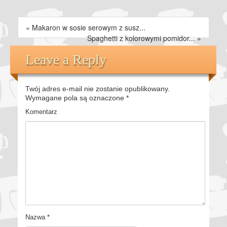
«
Makaron w sosie serowym z susz...
Spaghetti z kolorowymi pomidor...
»
Leave a Reply
Twój adres e-mail nie zostanie opublikowany.
Wymagane pola są oznaczone
*
Komentarz
Nazwa
*