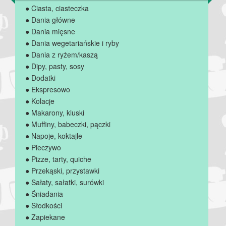
● Ciasta, ciasteczka
● Dania główne
● Dania mięsne
● Dania wegetariańskie i ryby
● Dania z ryżem/kaszą
● Dipy, pasty, sosy
● Dodatki
● Ekspresowo
● Kolacje
● Makarony, kluski
● Muffiny, babeczki, pączki
● Napoje, koktajle
● Pieczywo
● Pizze, tarty, quiche
● Przekąski, przystawki
● Sałaty, sałatki, surówki
● Śniadania
● Słodkości
● Zapiekane