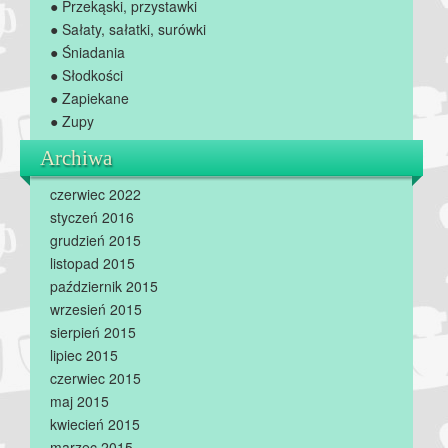
● Przekąski, przystawki
● Sałaty, sałatki, surówki
● Śniadania
● Słodkości
● Zapiekane
● Zupy
Archiwa
czerwiec 2022
styczeń 2016
grudzień 2015
listopad 2015
październik 2015
wrzesień 2015
sierpień 2015
lipiec 2015
czerwiec 2015
maj 2015
kwiecień 2015
marzec 2015