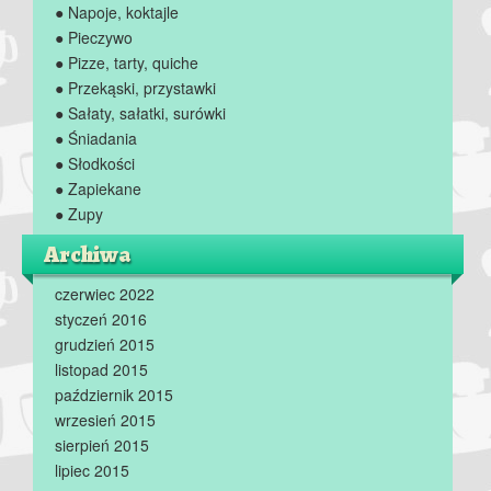
● Napoje, koktajle
● Pieczywo
● Pizze, tarty, quiche
● Przekąski, przystawki
● Sałaty, sałatki, surówki
● Śniadania
● Słodkości
● Zapiekane
● Zupy
Archiwa
czerwiec 2022
styczeń 2016
grudzień 2015
listopad 2015
październik 2015
wrzesień 2015
sierpień 2015
lipiec 2015