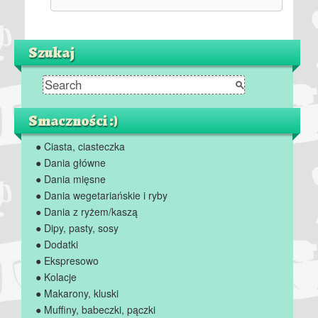
Szukaj
Smaczności :)
● Ciasta, ciasteczka
● Dania główne
● Dania mięsne
● Dania wegetariańskie i ryby
● Dania z ryżem/kaszą
● Dipy, pasty, sosy
● Dodatki
● Ekspresowo
● Kolacje
● Makarony, kluski
● Muffiny, babeczki, pączki