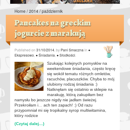
Home
/
2014
/
październik
Pancakes na greckim
jogurcie z marakują
Published on
31/10/2014
, by
Pani Smaczna
in
●
Ekspresowo
,
● Śniadania
,
● Słodkości
.
Szukając kolejnych pomysłów na
weekendowe śniadania, często kręcę
się wokół tematu różnych omletów,
racuchów, placuszków. Chyba to mój
ulubiony rodzaj śniadania :)
Natknęłam się ostatnio w sklepie na
marakuję, którą zakupiłam bez
namysłu bo jeszcze nigdy nie jadłam świeżej.
Przekroiłam i… ach ten zapach! :) Od razu
przypomniał mi się tropikalny syrop multiwitamina,
który rodzice
(Czytaj dalej…)