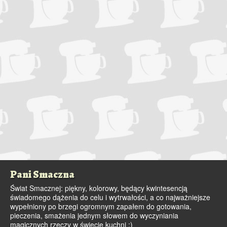
Pani Smaczna
Świat Smacznej: piękny, kolorowy, będący kwintesencją
świadomego dążenia do celu i wytrwałości, a co najważniejsze
wypełniony po brzegi ogromnym zapałem do gotowania,
pieczenia, smażenia jednym słowem do wyczyniania
magicznych rzeczy w świecie kuchni :)