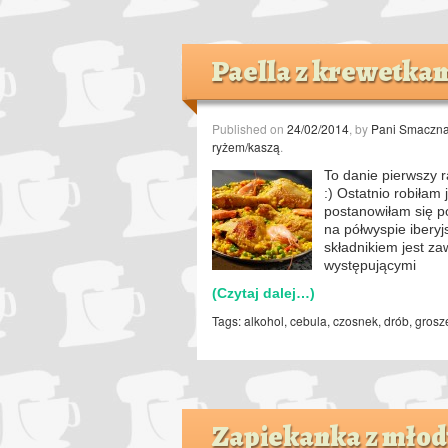
Paella z krewetkam
Published on
24/02/2014
, by
Pani Smaczn
ryżem/kaszą
.
To danie pierwszy r
:) Ostatnio robiłam
postanowiłam się p
na półwyspie iberyj
składnikiem jest z
występującymi
(Czytaj dalej…)
Tags:
alkohol
,
cebula
,
czosnek
,
drób
,
grosz
Zapiekanka z młod