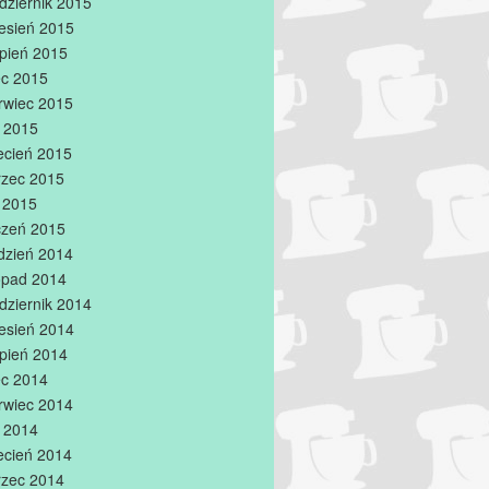
dziernik 2015
esień 2015
rpień 2015
iec 2015
rwiec 2015
 2015
ecień 2015
zec 2015
y 2015
czeń 2015
dzień 2014
topad 2014
dziernik 2014
esień 2014
rpień 2014
iec 2014
rwiec 2014
 2014
ecień 2014
zec 2014