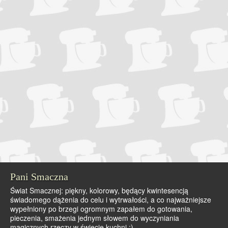
Pani Smaczna
Świat Smacznej: piękny, kolorowy, będący kwintesencją
świadomego dążenia do celu i wytrwałości, a co najważniejsze
wypełniony po brzegi ogromnym zapałem do gotowania,
pieczenia, smażenia jednym słowem do wyczyniania
magicznych rzeczy w świecie kuchni :)