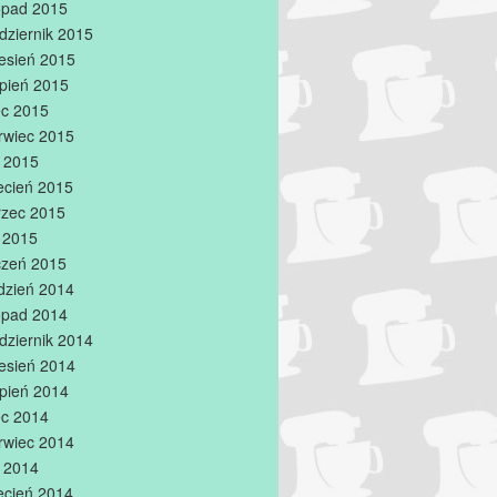
topad 2015
dziernik 2015
esień 2015
rpień 2015
iec 2015
rwiec 2015
 2015
ecień 2015
zec 2015
y 2015
czeń 2015
dzień 2014
topad 2014
dziernik 2014
esień 2014
rpień 2014
iec 2014
rwiec 2014
 2014
ecień 2014