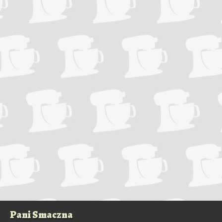
Pani Smaczna