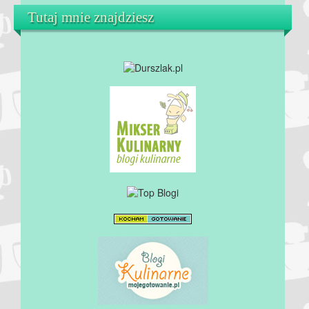
Tutaj mnie znajdziesz