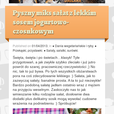
Pyszny miks sałat z lekkim
sosem jogurtowo-
czosnkowym
Published on
01/04/2013
, in
● Dania wegetariańskie i ryby
,
●
Przekąski, przystawki
,
● Sałaty, sałatki, surówki
.
Święta, święta i po świetach…klasyk! Tyle
przygotowań, a jak zwykle szybko zleciało i już jutro
powrót do szarej, pracowniczej rzeczywistości ;) No
nic, tak to już bywa. Po tych wszystkich obżarstwach
pora na coś zdecydowanie lekkiego :) Sałata, jak to
zazwyczaj sałaty, banalnie prosta. A ta to już niezwykle!
Bardzo podobną sałatę jadłam ostatnio wraz z mężem
na przyjęciu weselnym. Zaskoczyło nas to jak
wmieszanie kilku rodzajów sałat, dosłownie dwa
dodatki plus delikatny sosik mogą wywołać cudowne
wrażenia na podniebieniu :) Spróbujcie!