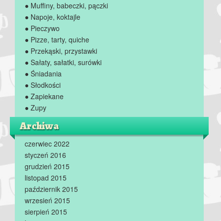
● Muffiny, babeczki, pączki
● Napoje, koktajle
● Pieczywo
● Pizze, tarty, quiche
● Przekąski, przystawki
● Sałaty, sałatki, surówki
● Śniadania
● Słodkości
● Zapiekane
● Zupy
Archiwa
czerwiec 2022
styczeń 2016
grudzień 2015
listopad 2015
październik 2015
wrzesień 2015
sierpień 2015