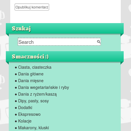
Szukaj
Smaczności :)
● Ciasta, ciasteczka
● Dania główne
● Dania mięsne
● Dania wegetariańskie i ryby
● Dania z ryżem/kaszą
● Dipy, pasty, sosy
● Dodatki
● Ekspresowo
● Kolacje
● Makarony, kluski