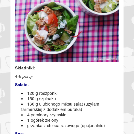
Składniki
:
4-6 porcji
Sałata:
120 g roszponki
150 g szpinaku
160 g ulubionego miksu sałat (użyłam
farmerskiej z dodatkiem buraka)
4 pomidory rzymskie
1 ogórek zielony
grzanka z chleba razowego (opcjonalnie)
Sos: