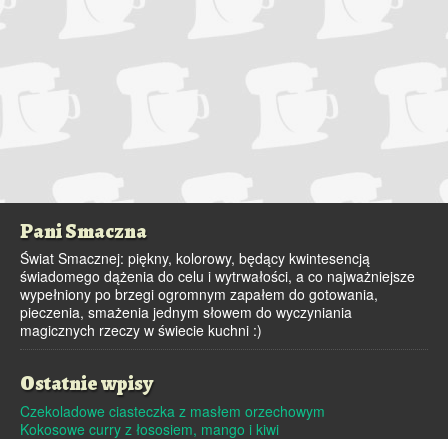
Pani Smaczna
Świat Smacznej: piękny, kolorowy, będący kwintesencją
świadomego dążenia do celu i wytrwałości, a co najważniejsze
wypełniony po brzegi ogromnym zapałem do gotowania,
pieczenia, smażenia jednym słowem do wyczyniania
magicznych rzeczy w świecie kuchni :)
Ostatnie wpisy
Czekoladowe ciasteczka z masłem orzechowym
Kokosowe curry z łososiem, mango i kiwi
Dutch baby – pieczony naleśnik