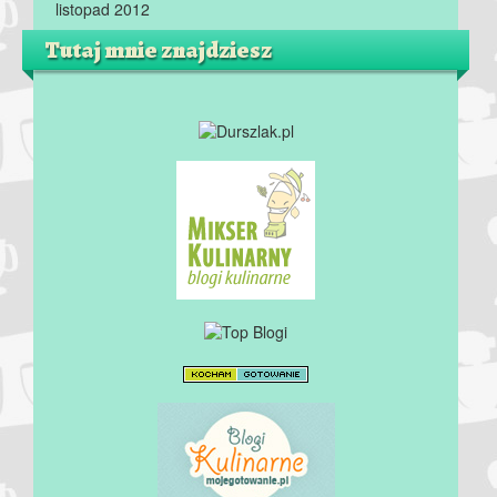
listopad 2012
Tutaj mnie znajdziesz