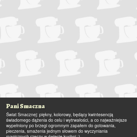
Pani Smaczna
Świat Smacznej: piękny, kolorowy, będący kwintesencją
świadomego dążenia do celu i wytrwałości, a co najważniejsze
wypełniony po brzegi ogromnym zapałem do gotowania,
pieczenia, smażenia jednym słowem do wyczyniania
magicznych rzeczy w świecie kuchni :)