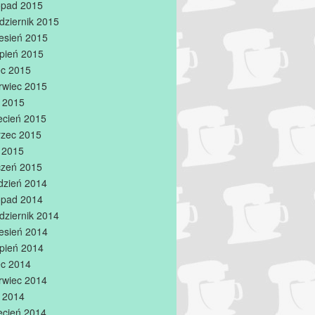
topad 2015
dziernik 2015
esień 2015
rpień 2015
iec 2015
rwiec 2015
 2015
ecień 2015
zec 2015
y 2015
czeń 2015
dzień 2014
topad 2014
dziernik 2014
esień 2014
rpień 2014
iec 2014
rwiec 2014
 2014
ecień 2014