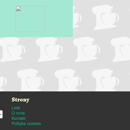
Strony
Linki
O mnie
Kontakt
Polityka cookies