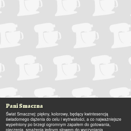
Pani Smaczna
Świat Smacznej: piękny, kolorowy, będący kwintesencją
świadomego dążenia do celu i wytrwałości, a co najważniejsze
wypełniony po brzegi ogromnym zapałem do gotowania,
pieczenia, smażenia jednym słowem do wyczyniania