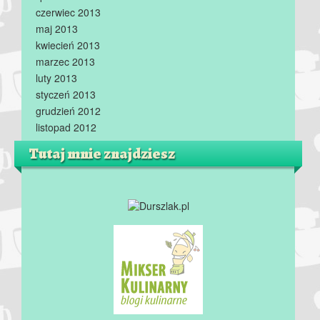
czerwiec 2013
maj 2013
kwiecień 2013
marzec 2013
luty 2013
styczeń 2013
grudzień 2012
listopad 2012
Tutaj mnie znajdziesz